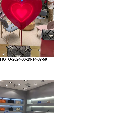
HOTO-2024-06-19-14-37-59