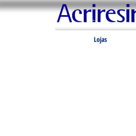
Lojas
Equipe altamente qualificada,
inclusive para instalação dos
materiais. Distribuímos em todo
o território nacional