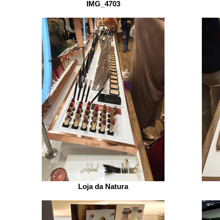
IMG_4703
Loja da Natura