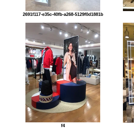
2691f117-e35c-40fb-a268-5129f0d1881b
f4