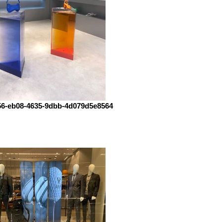
56-eb08-4635-9dbb-4d079d5e8564