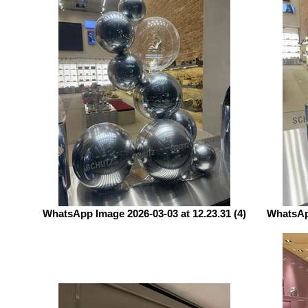
WhatsApp Image 2026-03-03 at 12.23.31 (4)
WhatsApp